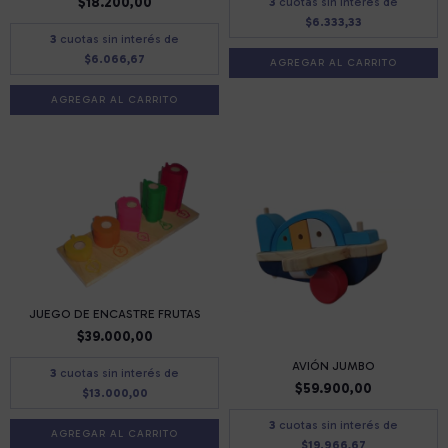
$18.200,00
3
cuotas sin interés de
$6.333,33
3
cuotas sin interés de
$6.066,67
JUEGO DE ENCASTRE FRUTAS
$39.000,00
AVIÓN JUMBO
3
cuotas sin interés de
$59.900,00
$13.000,00
3
cuotas sin interés de
$19.966,67