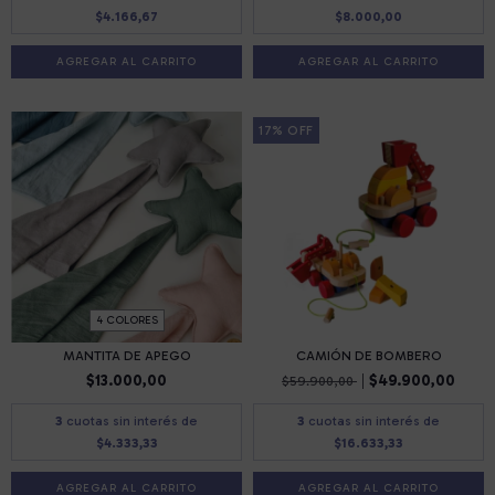
$4.166,67
$8.000,00
AGREGAR AL CARRITO
17
%
OFF
4 COLORES
MANTITA DE APEGO
CAMIÓN DE BOMBERO
$13.000,00
$49.900,00
$59.900,00
3
cuotas sin interés de
3
cuotas sin interés de
$4.333,33
$16.633,33
AGREGAR AL CARRITO