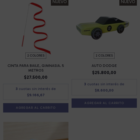
NUEVO
NUEVO
2 COLORES
2 COLORES
CINTA PARA BAILE, GIMNASIA. 5
AUTO DODGE
METROS
$25.800,00
$27.500,00
3
cuotas sin interés de
3
cuotas sin interés de
$8.600,00
$9.166,67
AGREGAR AL CARRITO
AGREGAR AL CARRITO