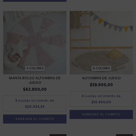
4 COLORES
6 COLORES
MANTA BOLSO ALFOMBRA DE
ALFOMBRA DE JUEGO
JUEGO
$39.900,00
$62.800,00
3
cuotas sin interés de
3
cuotas sin interés de
$13.300,00
$20.933,33
AGREGAR AL CARRITO
AGREGAR AL CARRITO