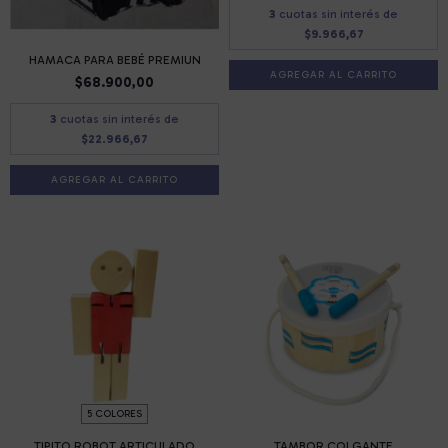
3
cuotas sin interés de
$9.966,67
HAMACA PARA BEBÉ PREMIUN
$68.900,00
3
cuotas sin interés de
$22.966,67
AGREGAR AL CARRITO
5 COLORES
TIPITO ROBOT ARTICULADO
TAMBOR COLGANTE