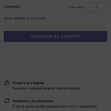
CANTIDAD
2
en stock
¡Solo quedan
2
en stock!
Entregas para el CP:
CAMBIAR CP
Compra protegida
Tus datos cuidados durante toda la compra.
Cambios y devoluciones
Si no te gusta, podés cambiarlo por otro o devolverlo.