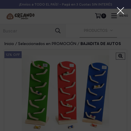
¡Envíos a TODO EL PAÍS! - Pagá en 3 Cuotas SIN INTERÉS
0
MENÚ
PRODUCTOS
Inicio
/
Seleccionados en PROMOCIÓN
/
BAJADITA DE AUTOS
12
%
OFF