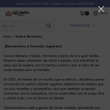
¡Envíos a TODO EL PAÍS! - Pagá en 3 Cuotas SIN INTERÉS
0
MENÚ
PRODUCTOS
Inicio
/
Sobre Nosotros
¡Bienvenidos a Creando Juguetes!
Somos Mariana y Gisela, hermanas y parte de una gran familia.
Nuestro papá, carpintero de oficio y pasión, nos transmitió el
amor por la madera, por lo hecho a mano y por el valor de las
cosas simples pero profundas.
En 2020, en medio de un mundo que se detuvo, decidimos poner
en marcha un sueño: ofrecer juguetes didácticos de madera que
no solo enseñen y acompañen, sino que también conecten.
Conecten con la naturaleza, con la creatividad, con el juego libre
y, sobre todo, con el vínculo en familia.
Seleccionamos cada juguete de forma cuidada, apostando por