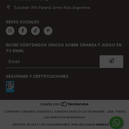
Tucumán 394 Paraná, Entre Ríos Argentina
REDES SOCIALES
RECIBÍ CONTENIDOS ÚNICOS SOBRE CRIANZA Y JUEGO EN
TU EMAIL
SEGURIDAD Y CERTIFICACIONES
COPYRIGHT CREANDO JUGUETES | JUGUETES DIDÁCTICOS DE MADERA - 2026. TODOS
LOS DERECHOS RESERVADOS.
DEFENSA DE LAS Y LOS CONSUMIDORES. PARA RECLAMOS
INGRESÁ ACÁ.