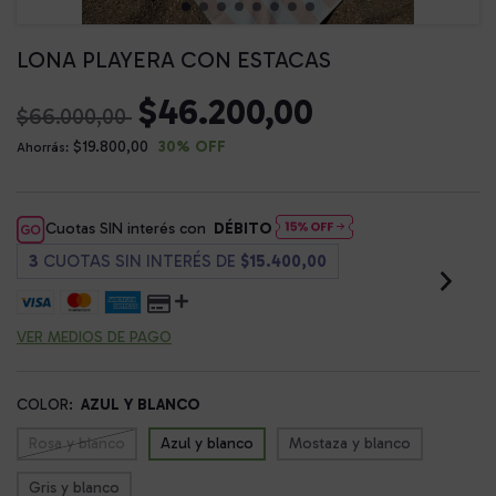
LONA PLAYERA CON ESTACAS
$46.200,00
$66.000,00
$19.800,00
30
% OFF
Ahorrás:
Cuotas SIN interés con
DÉBITO
3
CUOTAS SIN INTERÉS DE
$15.400,00
VER MEDIOS DE PAGO
COLOR:
AZUL Y BLANCO
Rosa y blanco
Azul y blanco
Mostaza y blanco
Gris y blanco