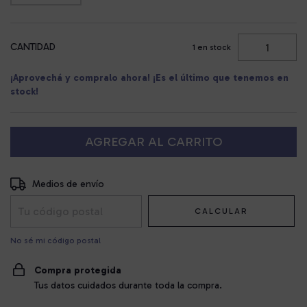
CANTIDAD
1
en stock
¡Aprovechá y compralo ahora! ¡Es el último que tenemos en
stock!
Entregas para el CP:
CAMBIAR CP
Medios de envío
CALCULAR
No sé mi código postal
Compra protegida
Tus datos cuidados durante toda la compra.