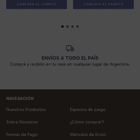
AGREGAR AL CARRITO
AGREGAR AL CARRITO
ENVÍOS A TODO EL PAÍS
Comprá y recibilo en tu casa en cualquier lugar de Argentina.
NAVEGACIÓN
Nuestros Productos
Espacios de juego
Sobre Nosotros
¿Cómo comprar?
Formas de Pago
Métodos de Envío