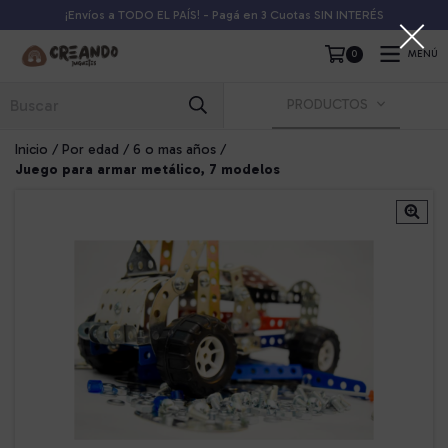
¡Envíos a TODO EL PAÍS! - Pagá en 3 Cuotas SIN INTERÉS
0
MENÚ
PRODUCTOS
Inicio
/
Por edad
/
6 o mas años
/
Juego para armar metálico, 7 modelos