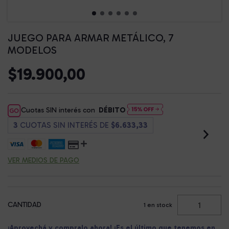
JUEGO PARA ARMAR METÁLICO, 7
MODELOS
$19.900,00
Cuotas SIN interés con
DÉBITO
3
CUOTAS SIN INTERÉS DE
$6.633,33
VER MEDIOS DE PAGO
CANTIDAD
1
en stock
¡Aprovechá y compralo ahora! ¡Es el último que tenemos en