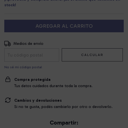
stock!
Entregas para el CP:
CAMBIAR CP
Medios de envío
CALCULAR
No sé mi código postal
Compra protegida
Tus datos cuidados durante toda la compra.
Cambios y devoluciones
Si no te gusta, podés cambiarlo por otro o devolverlo.
Compartir: