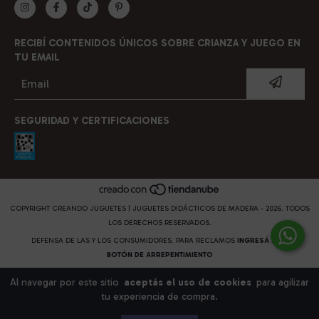
RECIBÍ CONTENIDOS ÚNICOS SOBRE CRIANZA Y JUEGO EN
TU EMAIL
SEGURIDAD Y CERTIFICACIONES
COPYRIGHT CREANDO JUGUETES | JUGUETES DIDÁCTICOS DE MADERA - 2026. TODOS
LOS DERECHOS RESERVADOS.
DEFENSA DE LAS Y LOS CONSUMIDORES. PARA RECLAMOS
INGRESÁ ACÁ.
BOTÓN DE ARREPENTIMIENTO
Al navegar por este sitio
aceptás el uso de cookies
para agilizar
tu experiencia de compra.