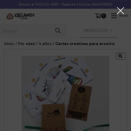
¡Envíos a TODO EL PAÍS! - Pagá en 3 Cuotas SIN INTERÉS
0
MENÚ
PRODUCTOS
Inicio
/
Por edad
/
4 años
/
Cartas creativas para arcoíris