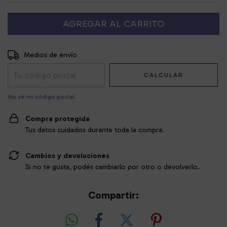
Entregas para el CP:
CAMBIAR CP
Medios de envío
CALCULAR
No sé mi código postal
Compra protegida
Tus datos cuidados durante toda la compra.
Cambios y devoluciones
Si no te gusta, podés cambiarlo por otro o devolverlo.
Compartir: